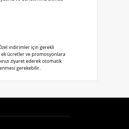
Özel indirimler için gerekli
er, ek ücretler ve promosyonlara
ınızı ziyaret ederek otomatik
ödenmesi gerekebilir.
USD