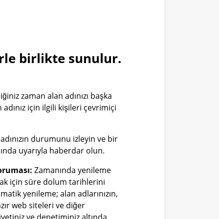
le birlikte sunulur.
iğiniz zaman alan adınızı başka
adınız için ilgili kişileri çevrimiçi
adınızın durumunu izleyin ve bir
ında uyarıyla haberdar olun.
oruması:
Zamanında yenileme
k için süre dolum tarihlerini
matik yenileme; alan adlarınızın,
zır web siteleri ve diğer
iyetiniz ve denetiminiz altında