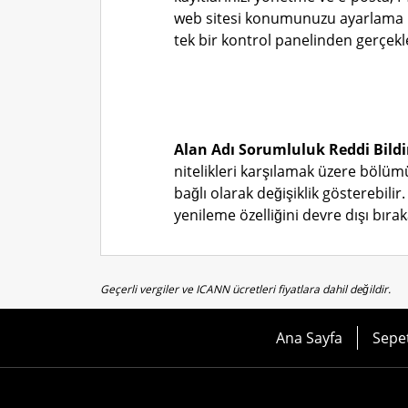
web sitesi konumunuzu ayarlama 
tek bir kontrol panelinden gerçekle
Alan Adı Sorumluluk Reddi Bildi
nitelikleri karşılamak üzere bölüm
bağlı olarak değişiklik gösterebilir.
yenileme özelliğini devre dışı bıraka
Geçerli vergiler ve ICANN ücretleri fiyatlara dahil değildir.
Ana Sayfa
Sepe