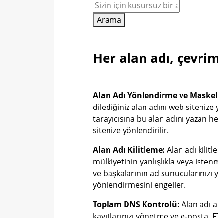
Arama
Her alan adı, çevrim
Alan Adı Yönlendirme ve Maske
dilediğiniz alan adını web sitenize
tarayıcısına bu alan adını yazan 
sitenize yönlendirilir.
Alan Adı Kilitleme:
Alan adı kilitl
mülkiyetinin yanlışlıkla veya iste
ve başkalarının ad sunucularınızı 
yönlendirmesini engeller.
Toplam DNS Kontrolü:
Alan adı 
kayıtlarınızı yönetme ve e-posta, FT