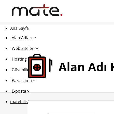
Ana Sayfa
Alan Adları
Web Siteleri
Hosting
Alan Adı 
Güvenlik
Pazarlama
E-posta
matebilisim.com ↵