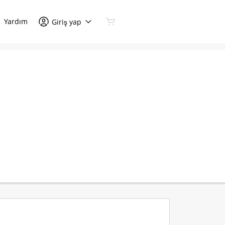
Yardım
Giriş yap