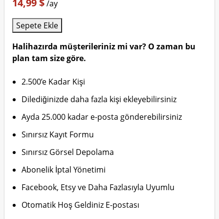
14,99 $
/ay
Sepete Ekle
Halihazırda müşterileriniz mi var? O zaman bu
plan tam size göre.
2.500’e Kadar Kişi
Dilediğinizde daha fazla kişi ekleyebilirsiniz
Ayda 25.000 kadar e-posta gönderebilirsiniz
Sınırsız Kayıt Formu
Sınırsız Görsel Depolama
Abonelik İptal Yönetimi
Facebook, Etsy ve Daha Fazlasıyla Uyumlu
Otomatik Hoş Geldiniz E-postası