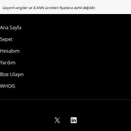
Geçerli vergiler ve ICANN ücretleri fiyatlara dahil değildir.
Ana Sayfa
Sepet
Hesabım
Yardım
Bize Ulaşın
WHOIS
USD