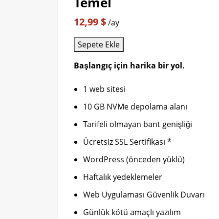
Temel
12,99 $
/ay
Sepete Ekle
Başlangıç için harika bir yol.
1 web sitesi
10 GB NVMe depolama alanı
Tarifeli olmayan bant genişliği
Ücretsiz SSL Sertifikası *
WordPress (önceden yüklü)
Haftalık yedeklemeler
Web Uygulaması Güvenlik Duvarı
Günlük kötü amaçlı yazılım