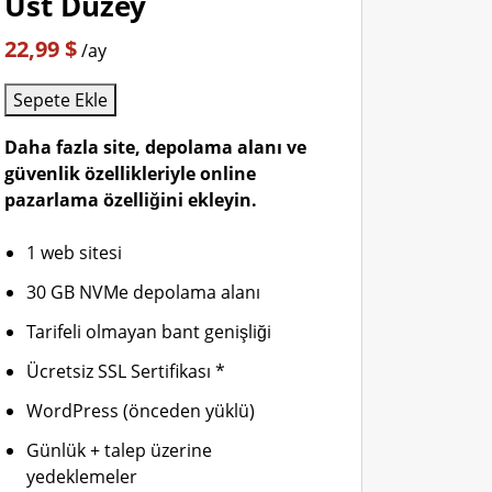
Üst Düzey
22,99 $
/ay
Sepete Ekle
Daha fazla site, depolama alanı ve
güvenlik özellikleriyle online
pazarlama özelliğini ekleyin.
1 web sitesi
30 GB NVMe depolama alanı
Tarifeli olmayan bant genişliği
Ücretsiz SSL Sertifikası *
WordPress (önceden yüklü)
Günlük + talep üzerine
yedeklemeler