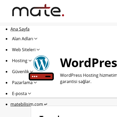
Ana Sayfa
Alan Adları
Web Siteleri
WordPres
Hosting
Güvenlik
WordPress Hosting hizmetimi
garantisi sağlar.
Pazarlama
E-posta
matebilisim.com ↵